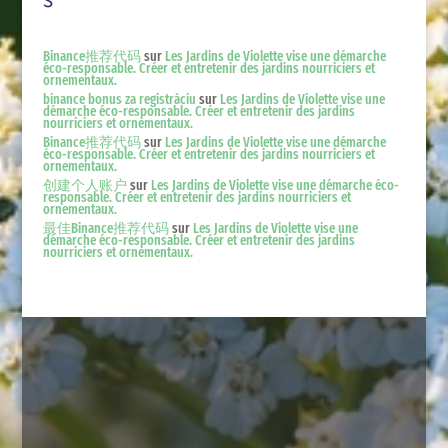
Binance推荐代码
sur
Les Jardins de Violette vise une démarche
éco-responsable. Créer et entretenir des jardins nourriciers et
ornementaux.
binance bonus za registráciu
sur
Les Jardins de Violette vise une
démarche éco-responsable. Créer et entretenir des jardins
nourriciers et ornementaux.
Binance推荐代码
sur
Les Jardins de Violette vise une démarche
éco-responsable. Créer et entretenir des jardins nourriciers et
ornementaux.
创建个人账户
sur
Les Jardins de Violette vise une démarche éco-
responsable. Créer et entretenir des jardins nourriciers et
ornementaux.
最佳Binance推荐代码
sur
Les Jardins de Violette vise une
démarche éco-responsable. Créer et entretenir des jardins
nourriciers et ornementaux.